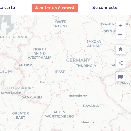
La carte
Se connecter
Ajouter un élément
+
−