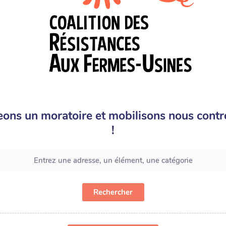
eons un moratoire et mobilisons nous contr
!
Rechercher